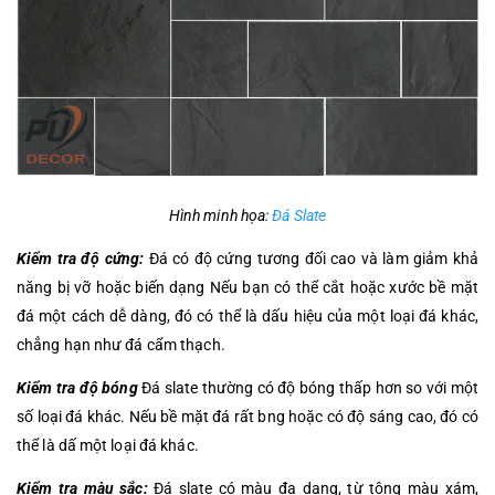
Hình minh họa:
Đá Slate
Kiểm tra độ cứng:
Đá có độ cứng tương đối cao và làm giảm khả
năng bị vỡ hoặc biến dạng Nếu bạn có thể cắt hoặc xước bề mặt
đá một cách dễ dàng, đó có thể là dấu hiệu của một loại đá khác,
chẳng hạn như đá cẩm thạch.
Kiểm tra độ bóng
Đá slate thường có độ bóng thấp hơn so với một
số loại đá khác. Nếu bề mặt đá rất bng hoặc có độ sáng cao, đó có
thể là dấ một loại đá khác.
Kiểm tra màu sắc:
Đá slate có màu đa dạng, từ tông màu xám,