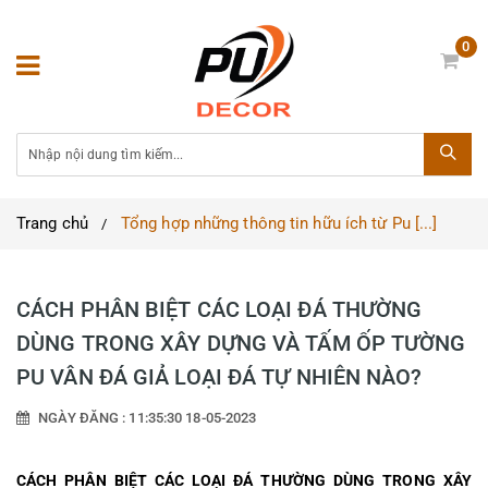
0
Trang chủ
Tổng hợp những thông tin hữu ích từ Pu [...]
CÁCH PHÂN BIỆT CÁC LOẠI ĐÁ THƯỜNG
DÙNG TRONG XÂY DỰNG VÀ TẤM ỐP TƯỜNG
PU VÂN ĐÁ GIẢ LOẠI ĐÁ TỰ NHIÊN NÀO?
NGÀY ĐĂNG : 11:35:30 18-05-2023
CÁCH PHÂN BIỆT CÁC LOẠI ĐÁ THƯỜNG DÙNG TRONG XÂY