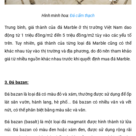
Hình minh hoa:
Đá cẩm thạch
Trung bình, giá thành của đá Marble ở thị trường Việt Nam dao
động từ 1 triệu đồng/m2 đến 5 triệu đồng/m2 tùy vào các yếu tố
trên. Tuy nhiên, giá thành của từng loại đá Marble cũng có thể
khác nhau tùy vào thị trường và địa phương, do đó nên tham khảo
giá từ nhiều nguồn khác nhau trước khi quyết định mua đá Marble.
3. Đá bazan:
Đá bazan là loại đá có màu đỏ và xám, thường được sử dụng để ốp
lát sân vườn, hành lang, hè phố... Đá bazan có nhiều vân và vết
nứt, có thể phân biệt bằng màu sắc và vân.
Đá bazan (basalt) là một loại đá magmatit được hình thành từ lửa
núi. Đá bazan có màu đen hoặc xám đen, được sử dụng rộng rãi