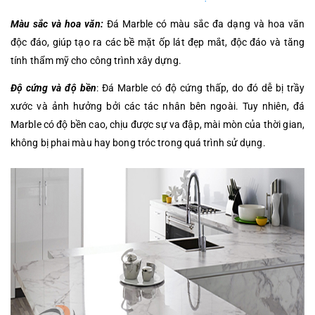
Màu sắc và hoa văn:
Đá Marble có màu sắc đa dạng và hoa văn
độc đáo, giúp tạo ra các bề mặt ốp lát đẹp mắt, độc đáo và tăng
tính thẩm mỹ cho công trình xây dựng.
Độ cứng và độ bền
: Đá Marble có độ cứng thấp, do đó dễ bị trầy
xước và ảnh hưởng bởi các tác nhân bên ngoài. Tuy nhiên, đá
Marble có độ bền cao, chịu được sự va đập, mài mòn của thời gian,
không bị phai màu hay bong tróc trong quá trình sử dụng.