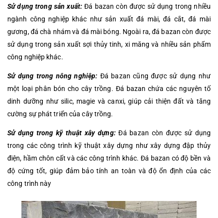
Sử dụng trong sản xuất:
Đá bazan còn được sử dụng trong nhiều
ngành công nghiệp khác như sản xuất đá mài, đá cắt, đá mài
gương, đá chà nhám và đá mài bóng. Ngoài ra, đá bazan còn được
sử dụng trong sản xuất sợi thủy tinh, xi măng và nhiều sản phẩm
công nghiệp khác.
Sử dụng trong nông nghiệp:
Đá bazan cũng được sử dụng như
một loại phân bón cho cây trồng. Đá bazan chứa các nguyên tố
dinh dưỡng như silic, magie và canxi, giúp cải thiện đất và tăng
cường sự phát triển của cây trồng.
Sử dụng trong kỹ thuật xây dựng:
Đá bazan còn được sử dụng
trong các công trình kỹ thuật xây dựng như xây dựng đập thủy
điện, hầm chôn cất và các công trình khác. Đá bazan có độ bền và
độ cứng tốt, giúp đảm bảo tính an toàn và độ ổn định của các
công trình này