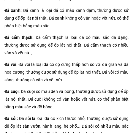
Đá xanh:
Đá xanh là loại đá có màu xanh đậm, thường được sử
dụng để ốp lát nội thất. Đá xanh không có vân hoặc vết nứt, có thể
phân biệt bằng màu sắc.
Đá cẩm thạch:
Đá cẩm thạch là loại đá có màu sắc đa dạng,
thường được sử dụng để ốp lát nội thất. Đá cẩm thạch có nhiều
vân và vết nứt,
Đá vôi
: Đá vôi là loại đá có độ cứng thấp hơn so với đá gran và đá
hoa cương, thường được sử dụng để ốp lát nội thất. Đá vôi có màu
sáng, thường có vân và vết nứt.
Đá cuội
: Đá cuội có màu đen và bóng, thường được sử dụng để ốp
lát nội thất. Đá cuội không có vân hoặc vết nứt, có thể phân biệt
bằng màu sắc và độ bóng.
Đá sỏi:
Đá sỏi là loại đá có kích thước nhỏ, thường được sử dụng
để ốp lát sân vườn, hành lang, hè phố... Đá sỏi có nhiều màu sắc