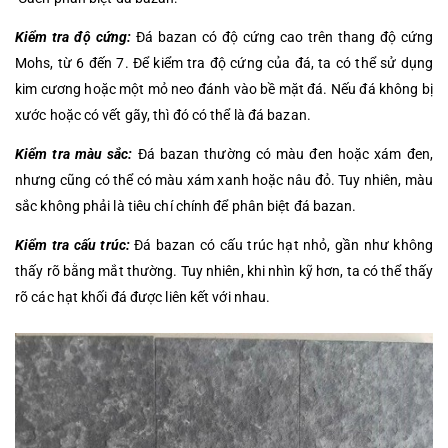
Kiểm tra độ cứng:
Đá bazan có độ cứng cao trên thang độ cứng
Mohs, từ 6 đến 7. Để kiểm tra độ cứng của đá, ta có thể sử dụng
kim cương hoặc một mỏ neo đánh vào bề mặt đá. Nếu đá không bị
xước hoặc có vết gãy, thì đó có thể là đá bazan.
Kiểm tra màu sắc:
Đá bazan thường có màu đen hoặc xám đen,
nhưng cũng có thể có màu xám xanh hoặc nâu đỏ. Tuy nhiên, màu
sắc không phải là tiêu chí chính để phân biệt đá bazan.
Kiểm tra cấu trúc:
Đá bazan có cấu trúc hạt nhỏ, gần như không
thấy rõ bằng mắt thường. Tuy nhiên, khi nhìn kỹ hơn, ta có thể thấy
rõ các hạt khối đá được liên kết với nhau.