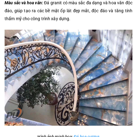
Màu sắc và hoa văn:
Đá granit có màu sắc đa dạng và hoa văn độc
đáo, giúp tạo ra các bề mặt ốp lát đẹp mắt, độc đáo và tăng tính
thẩm mỹ cho công trình xây dựng.
Hình ảnh minh hoa:
Đá hoa cương