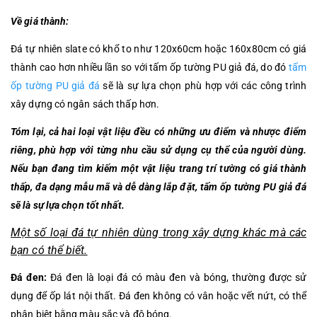
Về giá thành:
Đá tự nhiên slate có khổ to như 120x60cm hoặc 160x80cm có giá
thành cao hơn nhiều lần so với tấm ốp tường PU giả đá, do đó
tấm
ốp tường PU giả đá
sẽ là sự lựa chọn phù hợp với các công trình
xây dựng có ngân sách thấp hơn.
Tóm lại, cả hai loại vật liệu đều có những ưu điểm và nhược điểm
riêng, phù hợp với từng nhu cầu sử dụng cụ thể của người dùng.
Nếu bạn đang tìm kiếm một vật liệu trang trí tường có giá thành
thấp, đa dạng mẫu mã và dễ dàng lắp đặt, tấm ốp tường PU giả đá
sẽ là sự lựa chọn tốt nhất.
Một số loại đá tự nhiên dùng trong xây dựng khác mà các
bạn có thể biết.
Đá đen:
Đá đen là loại đá có màu đen và bóng, thường được sử
dụng để ốp lát nội thất. Đá đen không có vân hoặc vết nứt, có thể
phân biệt bằng màu sắc và độ bóng.