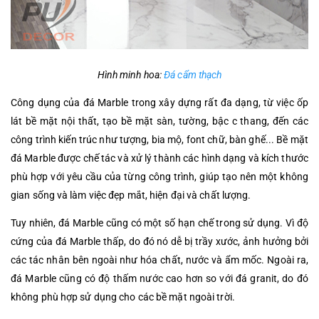
Hình minh hoa:
Đá cẩm thạch
Công dụng của đá Marble trong xây dựng rất đa dạng, từ việc ốp
lát bề mặt nội thất, tạo bề mặt sàn, tường, bậc c thang, đến các
công trình kiến trúc như tượng, bia mộ, font chữ, bàn ghế... Bề mặt
đá Marble được chế tác và xử lý thành các hình dạng và kích thước
phù hợp với yêu cầu của từng công trình, giúp tạo nên một không
gian sống và làm việc đẹp mắt, hiện đại và chất lượng.
Tuy nhiên, đá Marble cũng có một số hạn chế trong sử dụng. Vì độ
cứng của đá Marble thấp, do đó nó dễ bị trầy xước, ảnh hưởng bởi
các tác nhân bên ngoài như hóa chất, nước và ẩm mốc. Ngoài ra,
đá Marble cũng có độ thấm nước cao hơn so với đá granit, do đó
không phù hợp sử dụng cho các bề mặt ngoài trời.