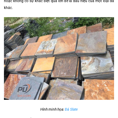
hoặc không có sự khác biệt quá lớn để là dấu hiệu của một loại đá
khác.
Hình minh họa:
Đá Slate