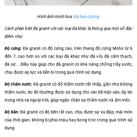
Hình ảnh minh hoa:
Đá hoa cương
Cách phân biệt đá granit với các loại đá khác là thông qua một số đặc
điểm như:
Độ cứng:
Đá granit có độ cứng cao, trên thang độ cứng Mohs từ 6
đến 7, cao hơn so với các loại đá khác như đá vôi, đá cẩm thạch,
đá sứ... Điều này giúp cho đá granit có khả năng chống trầy xước,
chịu được áp lực và bền bỉ trong quá trình sử dụng.
Độ thấm nước
: Đá granit có độ thấm nước rất thấp, gần như không
thấm nước, do đó thường được sử dụng cho các bề mặt sàn, ốp lát
trong nhà và ngoài trời, giúp ngăn chặn sự thấm nước và ẩm mốc.
Độ bền:
Đá granit có độ bền rất cao, chịu được sự va đập, mài mòn
của thời gian, không bị phai màu hay bong tróc trong quá trình sử
dụng.