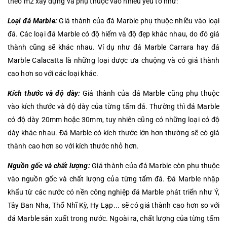
theo m2 xây dựng và phụ thuộc vào nhiều yếu tố như:
Loại đá Marble:
Giá thành của đá Marble phụ thuộc nhiều vào loại
đá. Các loại đá Marble có độ hiếm và độ đẹp khác nhau, do đó giá
thành cũng sẽ khác nhau. Ví dụ như đá Marble Carrara hay đá
Marble Calacatta là những loại được ưa chuộng và có giá thành
cao hơn so với các loại khác.
Kích thước và độ dày:
Giá thành của đá Marble cũng phụ thuộc
vào kích thước và độ dày của từng tấm đá. Thường thì đá Marble
có độ dày 20mm hoặc 30mm, tuy nhiên cũng có những loại có độ
dày khác nhau. Đá Marble có kích thước lớn hơn thường sẽ có giá
thành cao hơn so với kích thước nhỏ hơn.
Nguồn gốc và chất lượng:
Giá thành của đá Marble còn phụ thuộc
vào nguồn gốc và chất lượng của từng tấm đá. Đá Marble nhập
khẩu từ các nước có nền công nghiệp đá Marble phát triển như Ý,
Tây Ban Nha, Thổ Nhĩ Kỳ, Hy Lạp... sẽ có giá thành cao hơn so với
đá Marble sản xuất trong nước. Ngoài ra, chất lượng của từng tấm