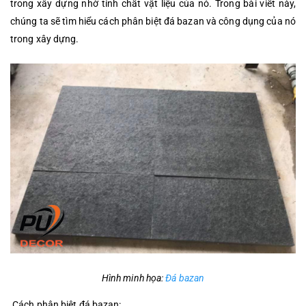
trong xây dựng nhờ tính chất vật liệu của nó. Trong bài viết này,
chúng ta sẽ tìm hiểu cách phân biệt đá bazan và công dụng của nó
trong xây dựng.
Hình minh họa:
Đá bazan
Cách phân biệt đá bazan: