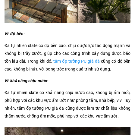
Về độ bền:
Đá tự nhiên slate có độ bền cao, chịu được lực tác động mạnh và
không bị trầy xước, giúp cho các công trình xây dựng được bảo
tồn lâu dài. Trong khi đó,
tấm ốp tường PU giả đá
cũng có độ bền
cao, không bị nứt, vỡ, bong tróc trong quá trình sử dụng.
Về khả năng chịu nước:
Đá tự nhiên slate có khả năng chịu nước cao, không bị ẩm mốc,
phù hợp với các khu vực ẩm ướt như phòng tắm, nhà bếp, v.v. Tuy
nhiên, tấm ốp tường PU giả đá cũng được làm từ chất liệu không
thấm nước, chống ẩm mốc, phù hợp với các khu vực ẩm ướt.