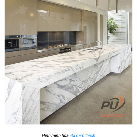
Hình minh hoa:
Đá cẩm thạch