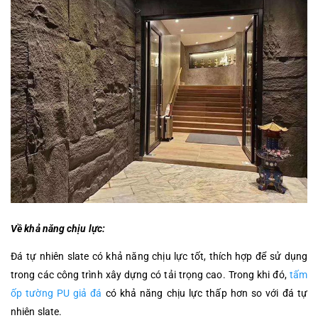
Về khả năng chịu lực:
Đá tự nhiên slate có khả năng chịu lực tốt, thích hợp để sử dụng
trong các công trình xây dựng có tải trọng cao. Trong khi đó,
tấm
ốp tường PU giả đá
có khả năng chịu lực thấp hơn so với đá tự
nhiên slate.