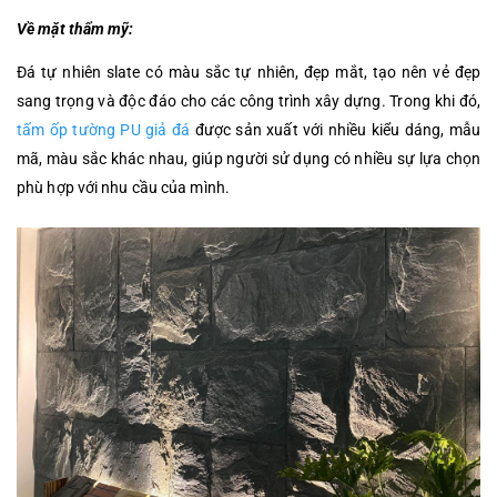
Về mặt thẩm mỹ:
Đá tự nhiên slate có màu sắc tự nhiên, đẹp mắt, tạo nên vẻ đẹp
sang trọng và độc đáo cho các công trình xây dựng. Trong khi đó,
tấm ốp tường PU giả đá
được sản xuất với nhiều kiểu dáng, mẫu
mã, màu sắc khác nhau, giúp người sử dụng có nhiều sự lựa chọn
phù hợp với nhu cầu của mình.