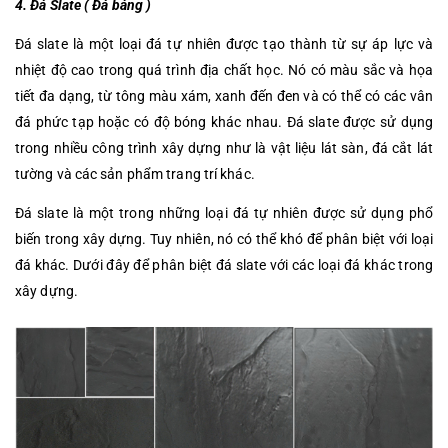
4. Đá Slate ( Đá bảng )
Đá slate là một loại đá tự nhiên được tạo thành từ sự áp lực và
nhiệt độ cao trong quá trình địa chất học. Nó có màu sắc và họa
tiết đa dạng, từ tông màu xám, xanh đến đen và có thể có các vân
đá phức tạp hoặc có độ bóng khác nhau. Đá slate được sử dụng
trong nhiều công trình xây dựng như là vật liệu lát sàn, đá cắt lát
tường và các sản phẩm trang trí khác.
Đá slate là một trong những loại đá tự nhiên được sử dụng phổ
biến trong xây dựng. Tuy nhiên, nó có thể khó để phân biệt với loại
đá khác. Dưới đây để phân biệt đá slate với các loại đá khác trong
xây dựng.