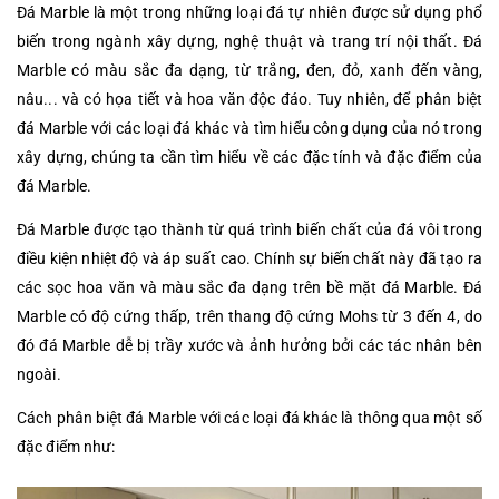
Đá Marble là một trong những loại đá tự nhiên được sử dụng phổ
biến trong ngành xây dựng, nghệ thuật và trang trí nội thất. Đá
Marble có màu sắc đa dạng, từ trắng, đen, đỏ, xanh đến vàng,
nâu... và có họa tiết và hoa văn độc đáo. Tuy nhiên, để phân biệt
đá Marble với các loại đá khác và tìm hiểu công dụng của nó trong
xây dựng, chúng ta cần tìm hiểu về các đặc tính và đặc điểm của
đá Marble.
Đá Marble được tạo thành từ quá trình biến chất của đá vôi trong
điều kiện nhiệt độ và áp suất cao. Chính sự biến chất này đã tạo ra
các sọc hoa văn và màu sắc đa dạng trên bề mặt đá Marble. Đá
Marble có độ cứng thấp, trên thang độ cứng Mohs từ 3 đến 4, do
đó đá Marble dễ bị trầy xước và ảnh hưởng bởi các tác nhân bên
ngoài.
Cách phân biệt đá Marble với các loại đá khác là thông qua một số
đặc điểm như: