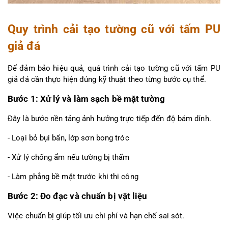
Quy trình cải tạo tường cũ với tấm PU 
giả đá
Để đảm bảo hiệu quả, quá trình cải tạo tường cũ với tấm PU 
giả đá cần thực hiện đúng kỹ thuật theo từng bước cụ thể.
Bước 1: Xử lý và làm sạch bề mặt tường
Đây là bước nền tảng ảnh hưởng trực tiếp đến độ bám dính.
- Loại bỏ bụi bẩn, lớp sơn bong tróc
- Xử lý chống ẩm nếu tường bị thấm
- Làm phẳng bề mặt trước khi thi công
Bước 2: Đo đạc và chuẩn bị vật liệu
Việc chuẩn bị giúp tối ưu chi phí và hạn chế sai sót.