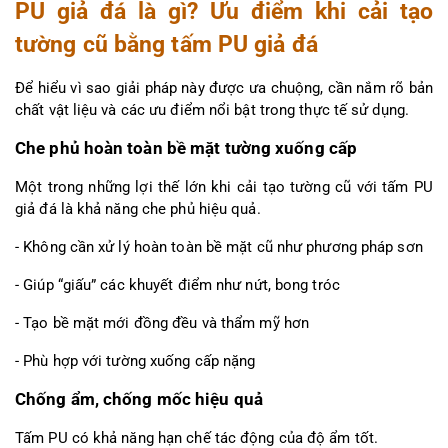
PU giả đá là gì? Ưu điểm khi cải tạo 
tường cũ bằng tấm PU giả đá
Để hiểu vì sao giải pháp này được ưa chuộng, cần nắm rõ bản 
chất vật liệu và các ưu điểm nổi bật trong thực tế sử dụng.
Che phủ hoàn toàn bề mặt tường xuống cấp
Một trong những lợi thế lớn khi cải tạo tường cũ với tấm PU 
giả đá là khả năng che phủ hiệu quả.
- Không cần xử lý hoàn toàn bề mặt cũ như phương pháp sơn
- Giúp “giấu” các khuyết điểm như nứt, bong tróc
- Tạo bề mặt mới đồng đều và thẩm mỹ hơn
- Phù hợp với tường xuống cấp nặng
Chống ẩm, chống mốc hiệu quả
Tấm PU có khả năng hạn chế tác động của độ ẩm tốt.