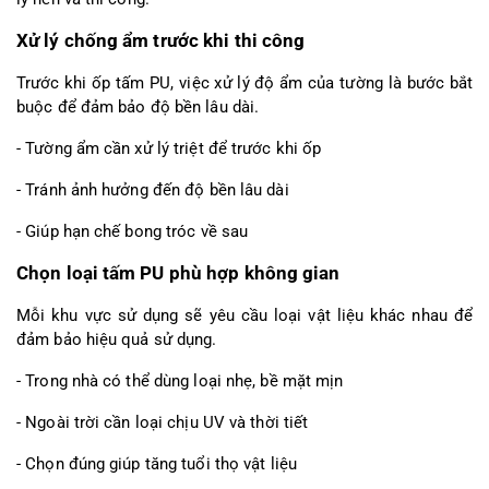
Xử lý chống ẩm trước khi thi công
Trước khi ốp tấm PU, việc xử lý độ ẩm của tường là bước bắt 
buộc để đảm bảo độ bền lâu dài.
- Tường ẩm cần xử lý triệt để trước khi ốp
- Tránh ảnh hưởng đến độ bền lâu dài
- Giúp hạn chế bong tróc về sau
Chọn loại tấm PU phù hợp không gian
Mỗi khu vực sử dụng sẽ yêu cầu loại vật liệu khác nhau để 
đảm bảo hiệu quả sử dụng.
- Trong nhà có thể dùng loại nhẹ, bề mặt mịn
- Ngoài trời cần loại chịu UV và thời tiết
- Chọn đúng giúp tăng tuổi thọ vật liệu