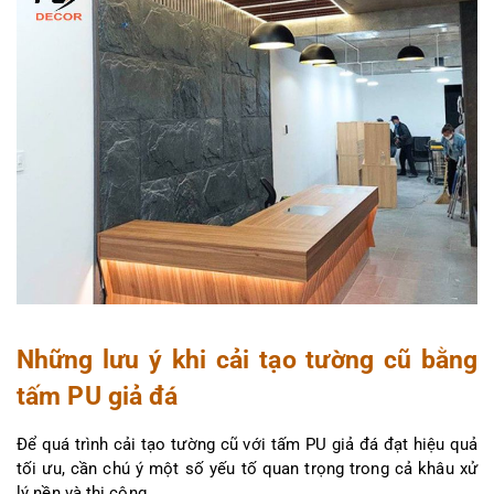
Những lưu ý khi cải tạo tường cũ bằng 
tấm PU giả đá
Để quá trình cải tạo tường cũ với tấm PU giả đá đạt hiệu quả 
tối ưu, cần chú ý một số yếu tố quan trọng trong cả khâu xử 
lý nền và thi công.