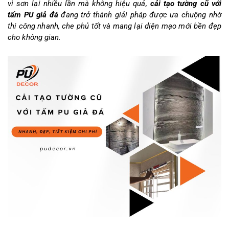
vì sơn lại nhiều lần mà không hiệu quả, 
cải tạo tường cũ với 
tấm PU giả đá
 đang trở thành giải pháp được ưa chuộng nhờ 
thi công nhanh, che phủ tốt và mang lại diện mạo mới bền đẹp 
cho không gian.