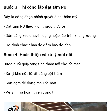
Bước 3: Thi công lắp đặt tấm PU
Đây là công đoạn chính quyết định thẩm mỹ.
- Cắt tấm PU theo kích thước thực tế
- Dán bằng keo chuyên dụng hoặc lắp trên khung xương
- Cố định chắc chắn để đảm bảo độ bền
Bước 4: Hoàn thiện và xử lý mối nối
Bước cuối giúp tăng tính thẩm mỹ cho bề mặt.
- Xử lý khe nối, lỗ vít bằng bột trám
- Sơn dặm để đồng màu bề mặt
- Vệ sinh và hoàn thiện công trình