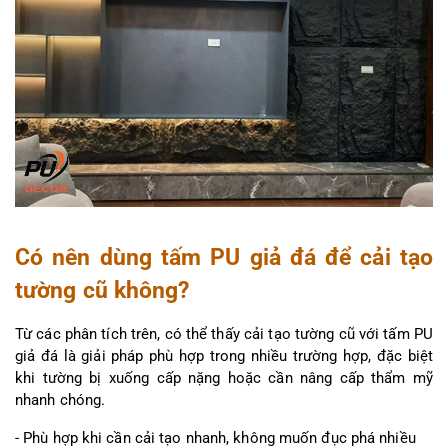
Có nên dùng tấm PU giả đá để cải tạo 
tường cũ không?
Từ các phân tích trên, có thể thấy cải tạo tường cũ với tấm PU 
giả đá là giải pháp phù hợp trong nhiều trường hợp, đặc biệt 
khi tường bị xuống cấp nặng hoặc cần nâng cấp thẩm mỹ 
nhanh chóng.
- Phù hợp khi cần cải tạo nhanh, không muốn đục phá nhiều