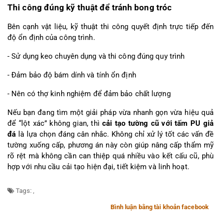
Thi công đúng kỹ thuật để tránh bong tróc
Bên cạnh vật liệu, kỹ thuật thi công quyết định trực tiếp đến 
độ ổn định của công trình.
- Sử dụng keo chuyên dụng và thi công đúng quy trình
- Đảm bảo độ bám dính và tính ổn định
- Nên có thợ kinh nghiệm để đảm bảo chất lượng
Nếu bạn đang tìm một giải pháp vừa nhanh gọn vừa hiệu quả 
để “lột xác” không gian, thì 
cải tạo tường cũ với tấm PU giả 
đá
 là lựa chọn đáng cân nhắc. Không chỉ xử lý tốt các vấn đề 
tường xuống cấp, phương án này còn giúp nâng cấp thẩm mỹ 
rõ rệt mà không cần can thiệp quá nhiều vào kết cấu cũ, phù 
hợp với nhu cầu cải tạo hiện đại, tiết kiệm và linh hoạt.
Tags:
,
Bình luận bằng tài khoản facebook