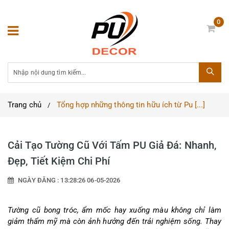
0
Trang chủ
Tổng hợp những thông tin hữu ích từ Pu [...]
Cải Tạo Tường Cũ Với Tấm PU Giả Đá: Nhanh,
Đẹp, Tiết Kiệm Chi Phí
NGÀY ĐĂNG : 13:28:26 06-05-2026
Tường cũ bong tróc, ẩm mốc hay xuống màu không chỉ làm 
giảm thẩm mỹ mà còn ảnh hưởng đến trải nghiệm sống. Thay 