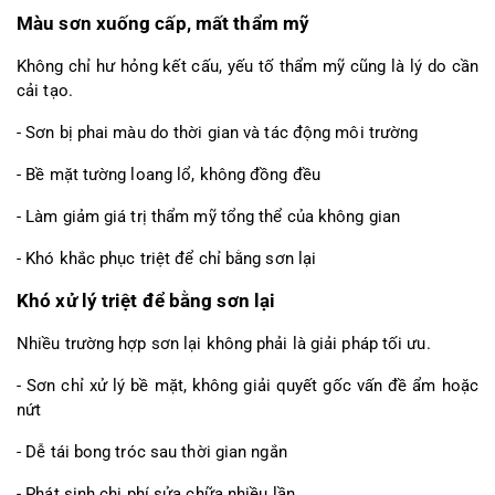
Màu sơn xuống cấp, mất thẩm mỹ
Không chỉ hư hỏng kết cấu, yếu tố thẩm mỹ cũng là lý do cần 
cải tạo.
- Sơn bị phai màu do thời gian và tác động môi trường
- Bề mặt tường loang lổ, không đồng đều
- Làm giảm giá trị thẩm mỹ tổng thể của không gian
- Khó khắc phục triệt để chỉ bằng sơn lại
Khó xử lý triệt để bằng sơn lại
Nhiều trường hợp sơn lại không phải là giải pháp tối ưu.
- Sơn chỉ xử lý bề mặt, không giải quyết gốc vấn đề ẩm hoặc 
nứt
- Dễ tái bong tróc sau thời gian ngắn
- Phát sinh chi phí sửa chữa nhiều lần