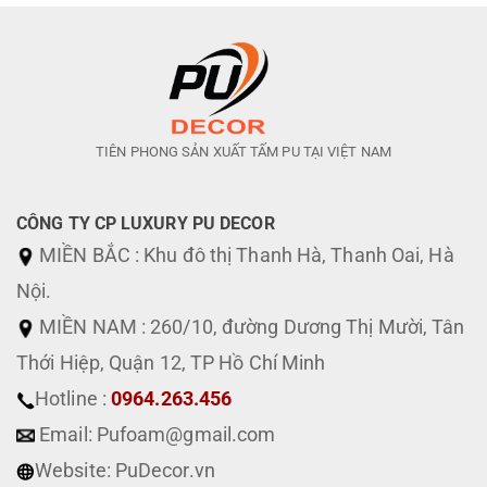
TIÊN PHONG SẢN XUẤT TẤM PU TẠI VIỆT NAM
CÔNG TY CP LUXURY PU DECOR
MIỀN BẮC : Khu đô thị Thanh Hà, Thanh Oai, Hà
Nội.
MIỀN NAM : 260/10, đường Dương Thị Mười, Tân
Thới Hiệp, Quận 12, TP Hồ Chí Minh
Hotline :
0964.263.456
Email: Pufoam@gmail.com
Website: PuDecor.vn