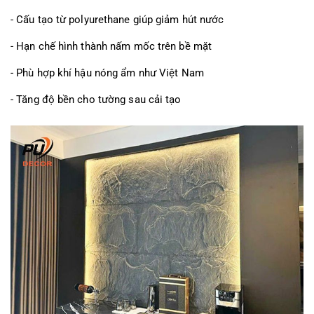
- Cấu tạo từ polyurethane giúp giảm hút nước
- Hạn chế hình thành nấm mốc trên bề mặt
- Phù hợp khí hậu nóng ẩm như Việt Nam
- Tăng độ bền cho tường sau cải tạo