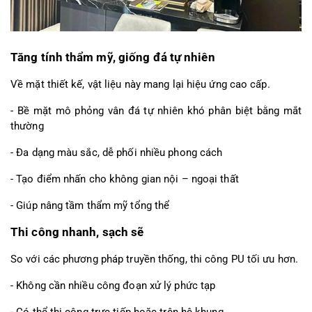
Tăng tính thẩm mỹ, giống đá tự nhiên
Về mặt thiết kế, vật liệu này mang lại hiệu ứng cao cấp.
- Bề mặt mô phỏng vân đá tự nhiên khó phân biệt bằng mắt 
thường
- Đa dạng màu sắc, dễ phối nhiều phong cách
- Tạo điểm nhấn cho không gian nội – ngoại thất
- Giúp nâng tầm thẩm mỹ tổng thể
Thi công nhanh, sạch sẽ
So với các phương pháp truyền thống, thi công PU tối ưu hơn.
- Không cần nhiều công đoạn xử lý phức tạp
- Có thể thi công trực tiếp hoặc trên hệ khung