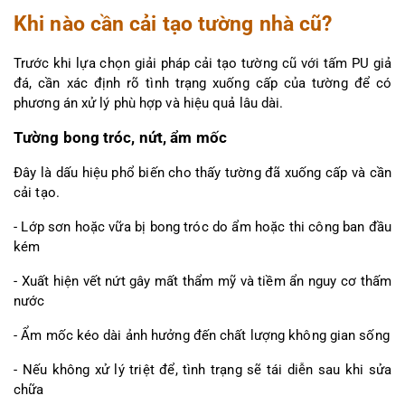
Khi nào cần cải tạo tường nhà cũ?
Trước khi lựa chọn giải pháp cải tạo tường cũ với tấm PU giả 
đá, cần xác định rõ tình trạng xuống cấp của tường để có 
phương án xử lý phù hợp và hiệu quả lâu dài.
Tường bong tróc, nứt, ẩm mốc
Đây là dấu hiệu phổ biến cho thấy tường đã xuống cấp và cần 
cải tạo.
- Lớp sơn hoặc vữa bị bong tróc do ẩm hoặc thi công ban đầu 
kém
- Xuất hiện vết nứt gây mất thẩm mỹ và tiềm ẩn nguy cơ thấm 
nước
- Ẩm mốc kéo dài ảnh hưởng đến chất lượng không gian sống
- Nếu không xử lý triệt để, tình trạng sẽ tái diễn sau khi sửa 
chữa