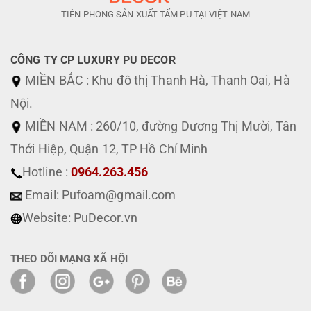
TIÊN PHONG SẢN XUẤT TẤM PU TẠI VIỆT NAM
CÔNG TY CP LUXURY PU DECOR
MIỀN BẮC : Khu đô thị Thanh Hà, Thanh Oai, Hà
Nội.
MIỀN NAM : 260/10, đường Dương Thị Mười, Tân
Thới Hiệp, Quận 12, TP Hồ Chí Minh
Hotline :
0964.263.456
Email: Pufoam@gmail.com
Website: PuDecor.vn
THEO DÕI MẠNG XÃ HỘI