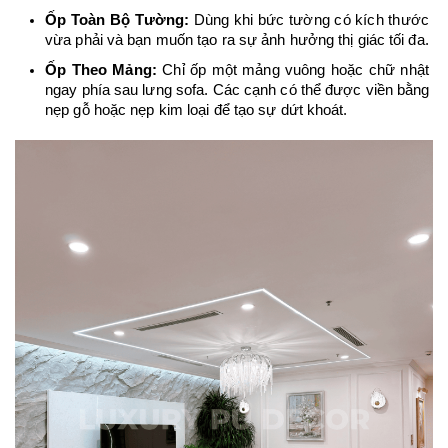
Ốp Toàn Bộ Tường:
 Dùng khi bức tường có kích thước 
vừa phải và bạn muốn tạo ra sự ảnh hưởng thị giác tối đa.
Ốp Theo Mảng:
 Chỉ ốp một mảng vuông hoặc chữ nhật 
ngay phía sau lưng sofa. Các cạnh có thể được viền bằng 
nẹp gỗ hoặc nẹp kim loại để tạo sự dứt khoát.