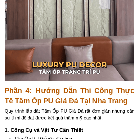
Phần 4: Hướng Dẫn Thi Công Thực 
Tế Tấm Ốp PU Giả Đá Tại Nha Trang
Quy trình lắp đặt Tấm Ốp PU Giả Đá rất đơn giản nhưng cần 
sự tỉ mỉ để đạt được kết quả thẩm mỹ cao nhất.
1. Công Cụ và Vật Tư Cần Thiết
Tấm Ốp PU Giả Đá đã chọn.