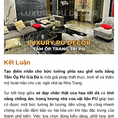
Kết Luận
Tạo điểm nhấn cho bức tường phía sau ghế sofa bằng 
Tấm Ốp PU Giả Đá
 là một giải pháp thiết thực, kinh tế và thẩm 
mỹ hoàn hảo cho các ngôi nhà tại Nha Trang.
Sự kết hợp giữa 
vẻ đẹp chân thật của họa tiết đá
 và 
tính 
năng chống ẩm, trọng lượng nhẹ của vật liệu PU
 giúp bạn 
có được một bức tường ấn tượng, bền vững, thi công nhanh 
chóng mà vẫn đảm bảo sự hài hòa với khí hậu đặc trưng của 
thành phố biển. Việc lựa chọn đúng kiểu dáng, phối hợp ánh 