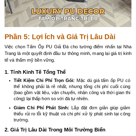
Phần 5: Lợi Ích và Giá Trị Lâu Dài
Việc chọn Tấm Ốp PU Giả Đá cho tường điểm nhấn tại Nha 
Trang là một quyết định đầu tư thông minh, mang lại giá trị kinh 
tế và thẩm mỹ bền vững.
1. Tính Kinh Tế Tổng Thể
Tiết Kiệm Chi Phí Trọn Gói:
 Mặc dù giá tấm ốp PU có 
thể không phải là rẻ nhất, nhưng tổng chi phí cuối cùng 
(bao gồm vật liệu, vận chuyển, nhân công và thời gian thi 
công) lại thấp hơn so với đá tự nhiên.
Giảm Chi Phí Phát Sinh:
 Lắp đặt đơn giản giúp giảm 
thiểu rủi ro lỗi kỹ thuật và chi phí xử lý phát sinh tại công 
trường.
2. Giá Trị Lâu Dài Trong Môi Trường Biển