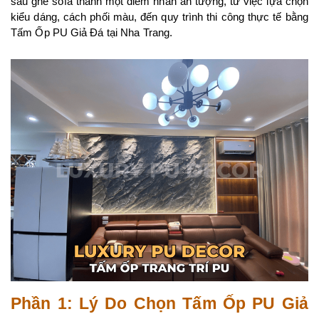
sau ghế sofa thành một điểm nhấn ấn tượng, từ việc lựa chọn 
kiểu dáng, cách phối màu, đến quy trình thi công thực tế bằng 
Tấm Ốp PU Giả Đá tại Nha Trang.
Phần 1: Lý Do Chọn Tấm Ốp PU Giả 