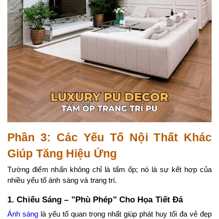
Phần 3: Các Yếu Tố Nội Thất Khác 
Giúp Tăng Hiệu Ứng
Tường điểm nhấn không chỉ là tấm ốp; nó là sự kết hợp của 
nhiều yếu tố ánh sáng và trang trí.
1. Chiếu Sáng – "Phù Phép" Cho Họa Tiết Đá
Ánh sáng
 là yếu tố quan trọng nhất giúp phát huy tối đa vẻ đẹp 