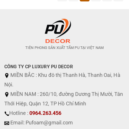
TIÊN PHONG SẢN XUẤT TẤM PU TẠI VIỆT NAM
CÔNG TY CP LUXURY PU DECOR
MIỀN BẮC : Khu đô thị Thanh Hà, Thanh Oai, Hà
Nội.
MIỀN NAM : 260/10, đường Dương Thị Mười, Tân
Thới Hiệp, Quận 12, TP Hồ Chí Minh
Hotline :
0964.263.456
Email: Pufoam@gmail.com