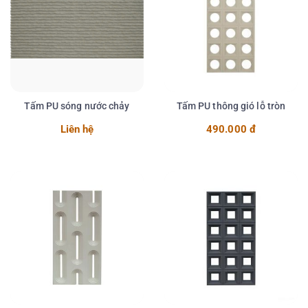
Tấm PU sóng nước chảy
Tấm PU thông gió lỗ tròn
Liên hệ
490.000 đ
Chi tiết
Chi tiết