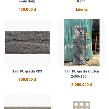
(xám đen)
trắng)
Chi tiết
Chi tiết
450.000 đ
Liên hệ
Tấm PU giả đá PD3
Tấm PU giả đá khổ lớn
2400x800mm
300.000 đ
Chi tiết
Chi tiết
2.000.000 đ