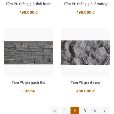
Tấm PU thông gió khải hoàn
Tấm PU thông gió lỗ vuông
490.000 đ
490.000 đ
Chi tiết
Chi tiết
Tấm PU giả gạch thẻ
Tấm PU giả đá núi
Liên hệ
480.000 đ
Chi tiết
Chi tiết
1
2
3
4