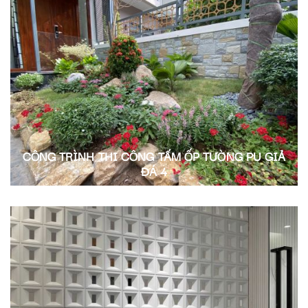
CÔNG TRÌNH THI CÔNG TẤM ỐP TƯỜNG PU GIẢ
ĐÁ 4