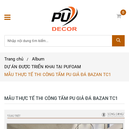
0
Trang chủ
Album
DỰ ÁN ĐƯỢC TRIỂN KHAI TẠI PUFOAM
MẪU THỰC TẾ THI CÔNG TẤM PU GIẢ ĐÁ BAZAN TC1
MẪU THỰC TẾ THI CÔNG TẤM PU GIẢ ĐÁ BAZAN TC1