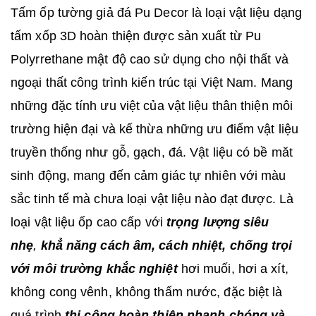
Tấm ốp tường giả đá Pu Decor là loại vật liệu dạng
tấm xốp 3D hoàn thiện được sản xuất từ Pu
Polyrrethane mật độ cao sử dụng cho nội thất và
ngoại thất công trình kiến trúc tại Việt Nam. Mang
những đặc tính ưu việt của vật liệu thân thiện môi
trường hiện đại và kế thừa những ưu điểm vật liệu
truyền thống như gỗ, gạch, đá. Vật liệu có bề măt
sinh động, mang đến cảm giác tự nhiên với màu
sắc tinh tế mà chưa loại vật liệu nào đạt được. Là
loại vật liệu ốp cao cấp với
trọng lượng siêu
nhẹ
,
khẳ năng cách âm, cách nhiệt, chống trọi
với môi trường khắc nghiệt
hơi muối, hơi a xít,
không cong vênh, không thấm nước, đặc biệt là
quá trình
thi công hoàn thiện nhanh chóng và