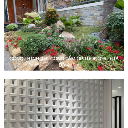
CÔNG TRÌNH THI CÔNG TẤM ỐP TƯỜNG PU GIẢ
ĐÁ 4