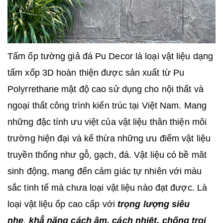
Tấm ốp tường giả đá Pu Decor là loại vật liệu dạng
tấm xốp 3D hoàn thiện được sản xuất từ Pu
Polyrrethane mật độ cao sử dụng cho nội thất và
ngoại thất công trình kiến trúc tại Việt Nam. Mang
những đặc tính ưu việt của vật liệu thân thiện môi
trường hiện đại và kế thừa những ưu điểm vật liệu
truyền thống như gỗ, gạch, đá. Vật liệu có bề măt
sinh động, mang đến cảm giác tự nhiên với màu
sắc tinh tế mà chưa loại vật liệu nào đạt được. Là
loại vật liệu ốp cao cấp với
trọng lượng siêu
nhẹ
,
khẳ năng cách âm, cách nhiệt, chống trọi