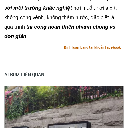
với môi trường khắc nghiệt
hơi muối, hơi a xít,
không cong vênh, không thấm nước, đặc biệt là
quá trình
thi công hoàn thiện nhanh chóng và
đơn giản
.
Bình luận bằng tài khoản facebook
ALBUM LIÊN QUAN