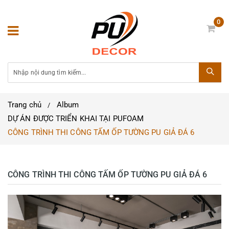
0
Trang chủ
Album
DỰ ÁN ĐƯỢC TRIỂN KHAI TẠI PUFOAM
CÔNG TRÌNH THI CÔNG TẤM ỐP TƯỜNG PU GIẢ ĐÁ 6
CÔNG TRÌNH THI CÔNG TẤM ỐP TƯỜNG PU GIẢ ĐÁ 6