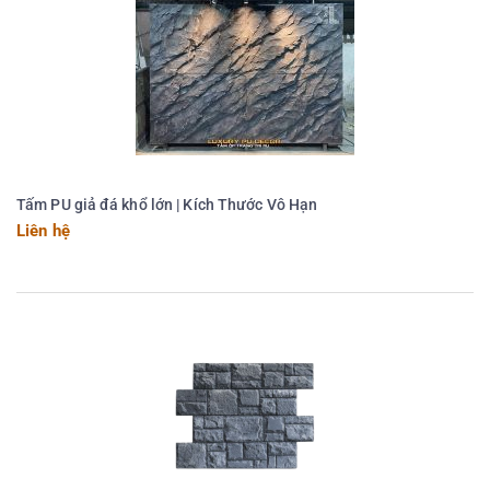
Tấm PU giả đá khổ lớn | Kích Thước Vô Hạn
Liên hệ