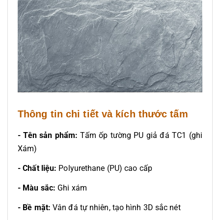
Thông tin chi tiết và kích thước tấm
- Tên sản phẩm:
Tấm ốp tường PU giả đá TC1 (ghi
Xám)
- Chất liệu:
Polyurethane (PU) cao cấp
- Màu sắc:
Ghi xám
- Bề mặt:
Vân đá tự nhiên, tạo hình 3D sắc nét