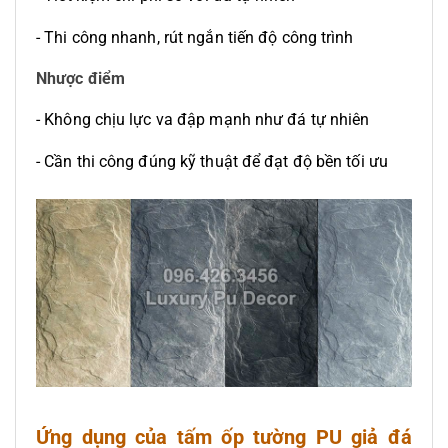
- Thi công nhanh, rút ngắn tiến độ công trình
Nhược điểm
- Không chịu lực va đập mạnh như đá tự nhiên
- Cần thi công đúng kỹ thuật để đạt độ bền tối ưu
Ứng dụng của tấm ốp tường PU giả đá