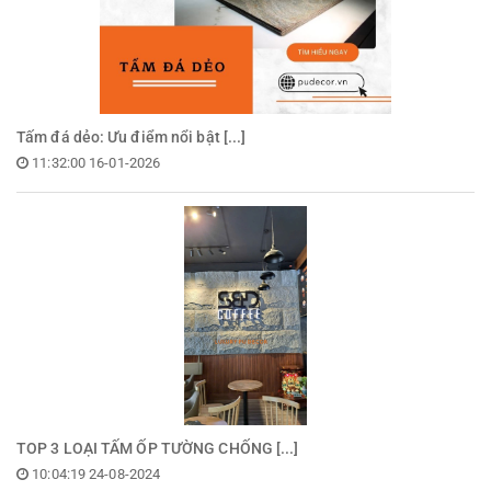
Tấm đá dẻo: Ưu điểm nổi bật [...]
11:32:00 16-01-2026
TOP 3 LOẠI TẤM ỐP TƯỜNG CHỐNG [...]
10:04:19 24-08-2024