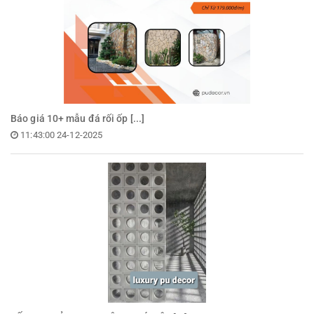
Báo giá 10+ mẫu đá rối ốp [...]
11:43:00 24-12-2025