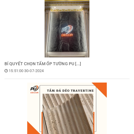
BÍ QUYẾT CHỌN TẤM ỐP TƯỜNG PU [...]
15:51:00 30-07-2024