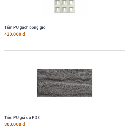
Tấm PU gạch bông gió
420.000 đ
Tấm PU giả đá PD3
300.000 đ