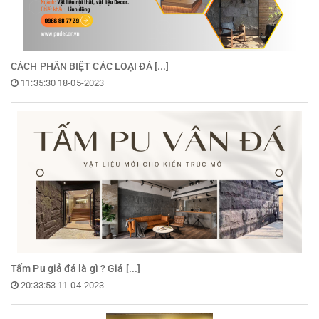
CÁCH PHÂN BIỆT CÁC LOẠI ĐÁ [...]
11:35:30 18-05-2023
Tấm Pu giả đá là gì ? Giá [...]
20:33:53 11-04-2023