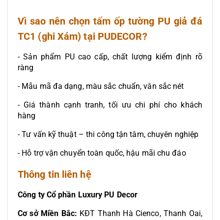
Vì sao nên chọn tấm ốp tường PU giả đá
TC1 (ghi Xám) tại PUDECOR?
- Sản phẩm PU cao cấp, chất lượng kiểm định rõ
ràng
- Mẫu mã đa dạng, màu sắc chuẩn, vân sắc nét
- Giá thành cạnh tranh, tối ưu chi phí cho khách
hàng
- Tư vấn kỹ thuật – thi công tận tâm, chuyên nghiệp
- Hỗ trợ vận chuyển toàn quốc, hậu mãi chu đáo
Thông tin liên hệ
Công ty Cổ phần Luxury PU Decor
Cơ sở Miền Bắc:
KĐT Thanh Hà Cienco, Thanh Oai,