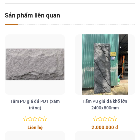
Sản phẩm liên quan
Tấm PU giả đá PD1 (xám
Tấm PU giả đá khổ lớn
trắng)
2400x800mm
Chi tiết
Chi tiết
Liên hệ
2.000.000 đ