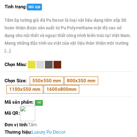
Tình trạng:
Nổi bật
Tấm ốp tường giả đá Pu Decor là loại vật liệu dạng tấm xốp 3D
hoàn thiện được sản xuất từ Pu Polyrrethane mật độ cao sử
dụng cho nội thất và ngoại thất công trình kiến trúc tại Việt Nam.
Mang những đặc tính ưu việt của vật liệu thân thiện môi trường
[...]
Chọn Màu:
Chọn Size:
550x550 mm
800x350 mm
1100x550 mm
1600x800mm
Mã sản phẩm:
14
Mã QR:
Đơn vị tính:
Tấm
Thương hiệu:
Luxury Pu Decor