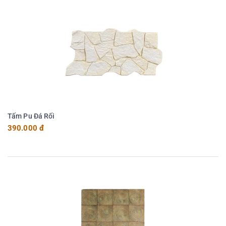
Tấm Pu Đá Rối
390.000 đ