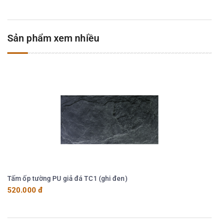
Sản phẩm xem nhiều
Tấm ốp tường PU giả đá TC1 (ghi đen)
520.000 đ