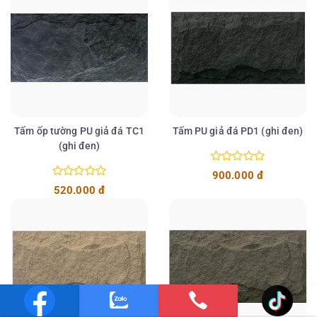
Tấm ốp tường PU giả đá TC1
Tấm PU giả đá PD1 (ghi đen)
(ghi đen)
Chi tiết
Chi tiết
900.000 đ
520.000 đ