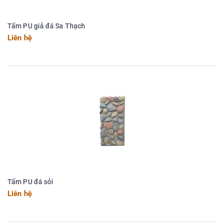
Tấm PU giả đá Sa Thạch
Liên hệ
Tấm PU đá sỏi
Liên hệ