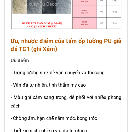
Ưu, nhược điểm của tấm ốp tường PU giả
đá TC1 (ghi Xám)
Ưu điểm
- Trọng lượng nhẹ, dễ vận chuyển và thi công
- Vân đá tự nhiên, tính thẩm mỹ cao
- Màu ghi xám sang trọng, dễ phối với nhiều phong
cách
- Chống ẩm, hạn chế nấm mốc, bong tróc
- Tiết kiệm chi phí so với đá tự nhiên