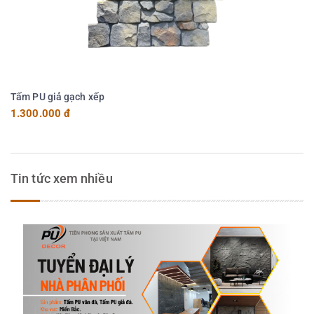
Tấm PU giả gạch xếp
1.300.000 đ
Tin tức xem nhiều