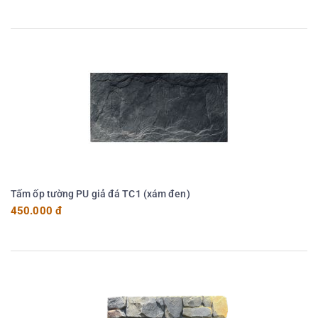
Tấm ốp tường PU giả đá TC1 (xám đen)
450.000 đ