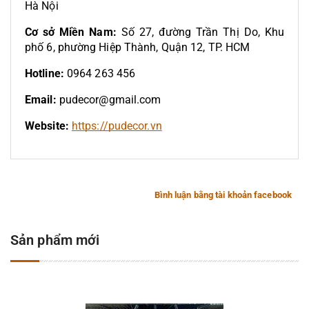
Hà Nội
Cơ sở Miền Nam:
Số 27, đường Trần Thị Do, Khu
phố 6, phường Hiệp Thành, Quận 12, TP. HCM
Hotline:
0964 263 456
Email:
pudecor@gmail.com
Website:
https://pudecor.vn
Bình luận bằng tài khoản facebook
Sản phẩm mới