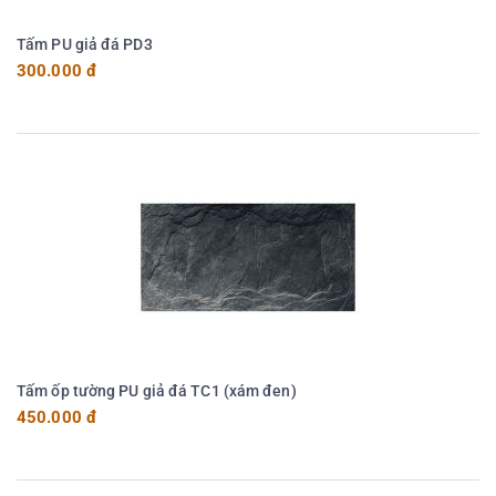
Tấm PU giả đá PD3
300.000 đ
Tấm ốp tường PU giả đá TC1 (xám đen)
450.000 đ