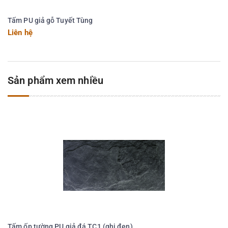
Tấm PU giả gỗ Tuyết Tùng
Liên hệ
Sản phẩm xem nhiều
Tấm ốp tường PU giả đá TC1 (ghi đen)