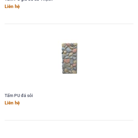
Liên hệ
Tấm PU đá sỏi
Liên hệ