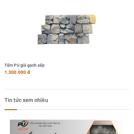
Tấm PU giả gạch xếp
1.300.000 đ
Tin tức xem nhiều