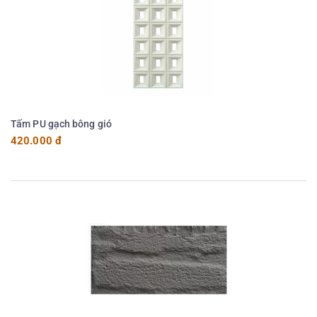
Tấm PU gạch bông gió
420.000 đ