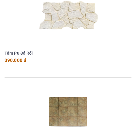
Tấm Pu Đá Rối
390.000 đ