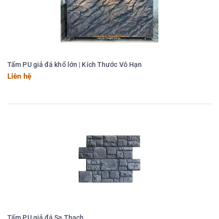
Tấm PU giả đá khổ lớn | Kích Thước Vô Hạn
Liên hệ
Tấm PU giả đá Sa Thạch