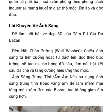
quán cà phê, bar, hoặc văn phòng theo phong cách
Industrial, mang lại cảm giác thô mộc, ấm áp và độc
đáo.
Lời Khuyên Về Ánh Sáng
- Để làm nổi bật vẻ đẹp 3D của Tấm PU Giả Đá
Bazan:
- Đèn Hắt Chân Tường (Wall Washer): Chiếu ánh
sáng từ trên xuống hoặc từ dưới lên, dọc theo bức
tường, sẽ tạo ra các bóng đổ sâu, làm nổi bật kết
cấu đá chẻ và tăng cường hiệu ứng thô mộc.
- Ánh Sáng Trung Tính/Ấm Áp: Nên sử dụng ánh
sáng trung tính hoặc vàng ấm để làm mềm mại
tông màu xám đen của Bazan, tạo không gian ấm
cúng hơn.