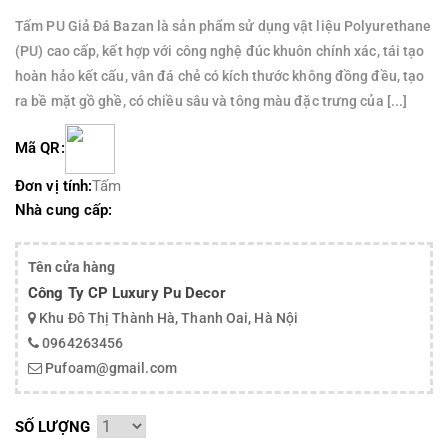
Tấm PU Giả Đá Bazan là sản phẩm sử dụng vật liệu Polyurethane
(PU) cao cấp, kết hợp với công nghệ đúc khuôn chính xác, tái tạo
hoàn hảo kết cấu, vân đá chẻ có kích thước không đồng đều, tạo
ra bề mặt gồ ghề, có chiều sâu và tông màu đặc trưng của [...]
Mã QR:
Đơn vị tính:
Tấm
Nhà cung cấp:
Tên cửa hàng
Công Ty CP Luxury Pu Decor
Khu Đô Thị Thành Hà, Thanh Oai, Hà Nội
0964263456
Pufoam@gmail.com
SỐ LƯỢNG