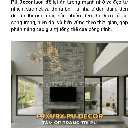
PU Decor
luôn để lại ấn tượng mạnh nhờ vẻ đẹp tự
nhiên, sắc nét và đồng bộ. Từ nhà ở dân dụng đến
dự án thương mại, sản phẩm đều thể hiện rõ sự
sang trọng, hiện đại và bền vững theo thời gian, góp
phần nâng cao giá trị tổng thể của công trình.