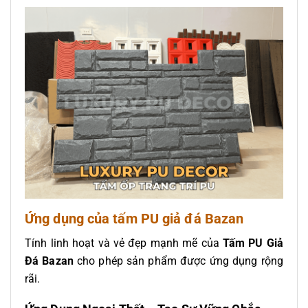
Ứng dụng của tấm PU giả đá Bazan
Tính linh hoạt và vẻ đẹp mạnh mẽ của
Tấm PU Giả
Đá Bazan
cho phép sản phẩm được ứng dụng rộng
rãi.