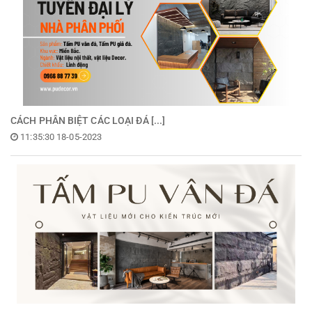
CÁCH PHÂN BIỆT CÁC LOẠI ĐÁ [...]
11:35:30 18-05-2023