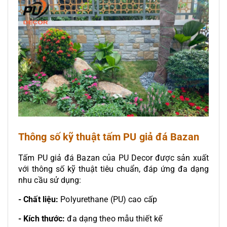
Thông số kỹ thuật tấm PU giả đá Bazan
Tấm PU giả đá Bazan của PU Decor được sản xuất
với thông số kỹ thuật tiêu chuẩn, đáp ứng đa dạng
nhu cầu sử dụng:
- Chất liệu:
Polyurethane (PU) cao cấp
- Kích thước:
đa dạng theo mẫu thiết kế