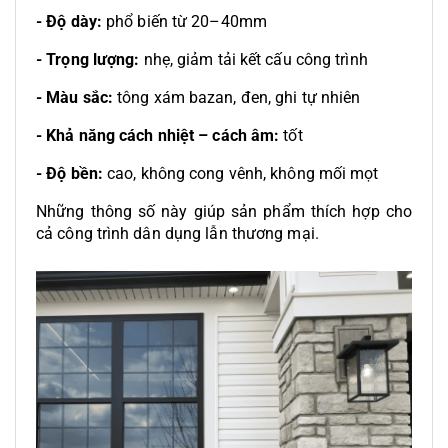
- Độ dày:
phổ biến từ 20–40mm
- Trọng lượng:
nhẹ, giảm tải kết cấu công trình
- Màu sắc:
tông xám bazan, đen, ghi tự nhiên
- Khả năng cách nhiệt – cách âm:
tốt
- Độ bền:
cao, không cong vênh, không mối mọt
Những thông số này giúp sản phẩm thích hợp cho
cả công trình dân dụng lẫn thương mại.