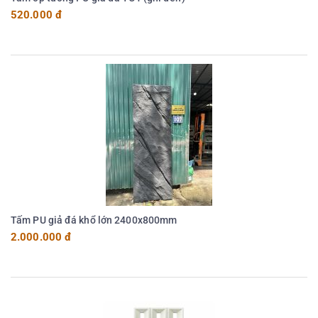
520.000 đ
Tấm PU giả đá khổ lớn 2400x800mm
2.000.000 đ