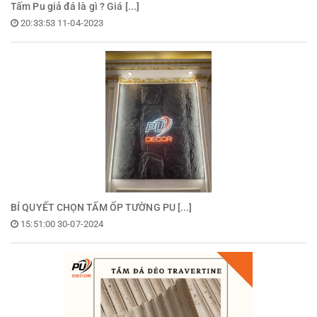
Tấm Pu giả đá là gì ? Giá [...]
20:33:53 11-04-2023
BÍ QUYẾT CHỌN TẤM ỐP TƯỜNG PU [...]
15:51:00 30-07-2024