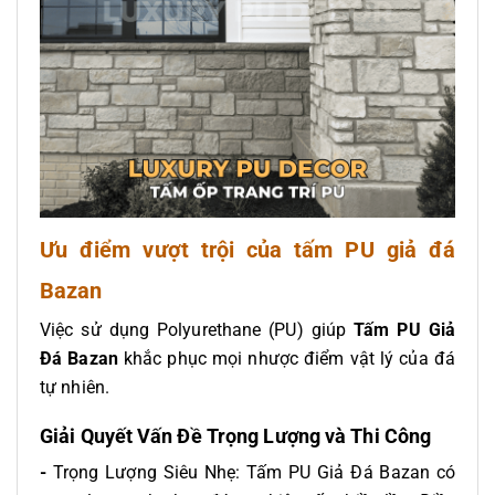
Ưu điểm vượt trội của tấm PU giả đá
Bazan
Việc sử dụng Polyurethane (PU) giúp
Tấm PU Giả
Đá Bazan
khắc phục mọi nhược điểm vật lý của đá
tự nhiên.
Giải Quyết Vấn Đề Trọng Lượng và Thi Công
-
Trọng Lượng Siêu Nhẹ: Tấm PU Giả Đá Bazan có