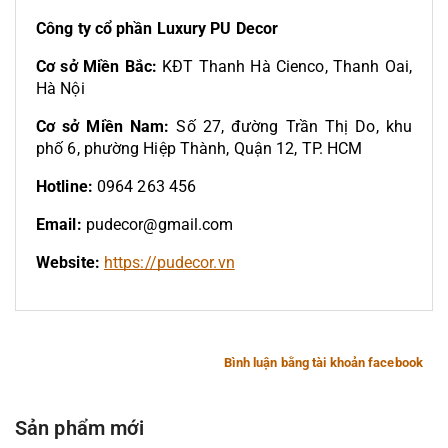
Công ty cổ phần Luxury PU Decor
Cơ sở Miền Bắc:
KĐT Thanh Hà Cienco, Thanh Oai,
Hà Nội
Cơ sở Miền Nam:
Số 27, đường Trần Thị Do, khu
phố 6, phường Hiệp Thành, Quận 12, TP. HCM
Hotline:
0964 263 456
Email:
pudecor@gmail.com
Website:
https://pudecor.vn
Bình luận bằng tài khoản facebook
Sản phẩm mới