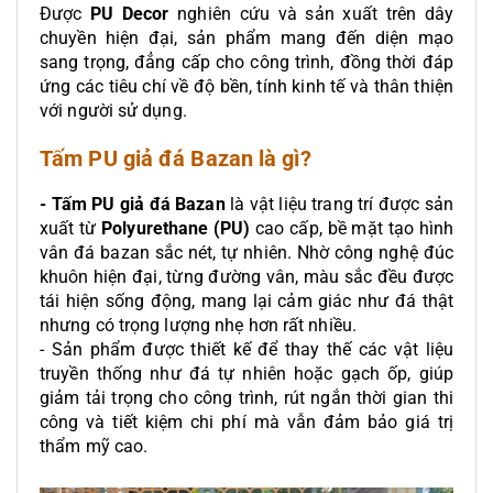
Được
PU Decor
nghiên cứu và sản xuất trên dây
chuyền hiện đại, sản phẩm mang đến diện mạo
sang trọng, đẳng cấp cho công trình, đồng thời đáp
ứng các tiêu chí về độ bền, tính kinh tế và thân thiện
với người sử dụng.
Tấm PU giả đá Bazan là gì?
- Tấm PU giả đá Bazan
là vật liệu trang trí được sản
xuất từ
Polyurethane (PU)
cao cấp, bề mặt tạo hình
vân đá bazan sắc nét, tự nhiên. Nhờ công nghệ đúc
khuôn hiện đại, từng đường vân, màu sắc đều được
tái hiện sống động, mang lại cảm giác như đá thật
nhưng có trọng lượng nhẹ hơn rất nhiều.
- Sản phẩm được thiết kế để thay thế các vật liệu
truyền thống như đá tự nhiên hoặc gạch ốp, giúp
giảm tải trọng cho công trình, rút ngắn thời gian thi
công và tiết kiệm chi phí mà vẫn đảm bảo giá trị
thẩm mỹ cao.